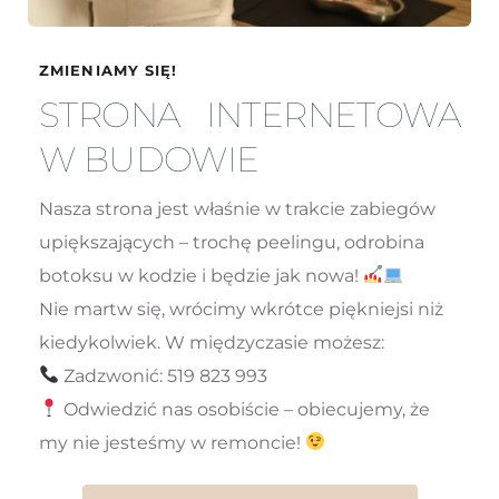
ZMIENIAMY SIĘ! 
STRONA INTERNETOWA 
W BUDOWIE
Nasza strona jest właśnie w trakcie zabiegów 
upiększających – trochę peelingu, odrobina 
botoksu w kodzie i będzie jak nowa! 
Nie martw się, wrócimy wkrótce piękniejsi niż 
kiedykolwiek. W międzyczasie możesz:
 Zadzwonić: 
519 823 993
 Odwiedzić nas osobiście – obiecujemy, że 
my nie jesteśmy w remoncie! 