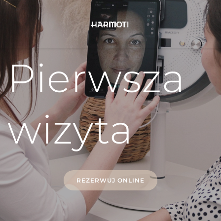
Pierwsza 
wizyta
REZERWUJ ONLINE