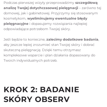
Podczas pierwszej wizyty przeprowadzimy 
szczegółową 
analizę Twojej dotychczasowej pielęgnacji
 – zarówno tej 
domowej, jak i gabinetowej. Przyjrzymy się stosowanym 
kosmetykom, 
wyeliminujemy ewentualne błędy 
pielęgnacyjne
 i dopasujemy rozwiązania najlepiej 
odpowiadające potrzebom Twojej skóry.
Jeśli będzie to konieczne, 
zalecimy dodatkowe badania
, 
aby jeszcze lepiej zrozumieć stan Twojej skóry i dobrać 
skuteczną pielęgnację. Dzięki temu otrzymasz 
kompleksowe wsparcie i plan działania dopasowany do 
Twoich indywidualnych potrzeb.
KROK 2: BADANIE 
SKÓRY OBSERV