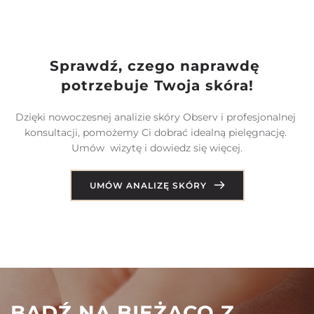
Sprawdź, czego naprawdę 
potrzebuje Twoja skóra!
Dzięki nowoczesnej analizie skóry Observ i profesjonalnej 
konsultacji, pomożemy Ci dobrać idealną pielęgnację. 
Umów  wizytę i dowiedz się więcej.
UMÓW ANALIZĘ SKÓRY
BĄDŹ NA BIEŻĄCO Z 