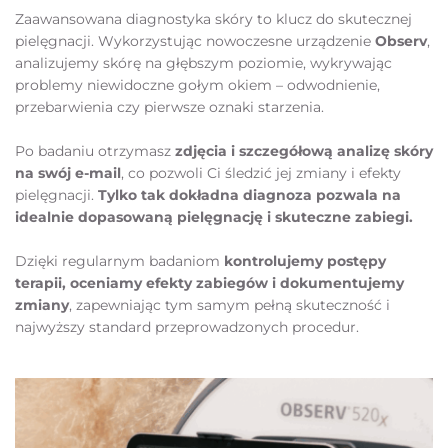
Zaawansowana diagnostyka skóry to klucz do skutecznej 
pielęgnacji. Wykorzystując nowoczesne urządzenie 
Observ
, 
analizujemy skórę na głębszym poziomie, wykrywając 
problemy niewidoczne gołym okiem – odwodnienie, 
przebarwienia czy pierwsze oznaki starzenia.
Po badaniu otrzymasz 
zdjęcia i szczegółową analizę skóry 
na swój e-mail
, co pozwoli Ci śledzić jej zmiany i efekty 
pielęgnacji. 
Tylko tak dokładna diagnoza pozwala na 
idealnie dopasowaną pielęgnację i skuteczne zabiegi.
Dzięki regularnym badaniom 
kontrolujemy postępy 
terapii, oceniamy efekty zabiegów i dokumentujemy 
zmiany
, zapewniając tym samym pełną skuteczność i 
najwyższy standard przeprowadzonych procedur.