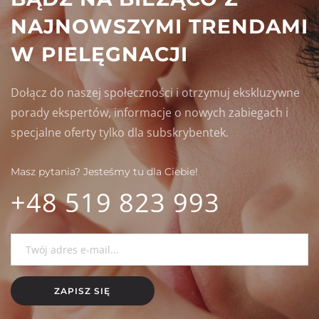
NAJNOWSZYMI TRENDAMI 
W PIELĘGNACJI
Dołącz do naszej społeczności i otrzymuj ekskluzywne 
porady ekspertów, informacje o nowych zabiegach i 
specjalne oferty tylko dla subskrybentek.
Masz pytania? Jesteśmy tu dla Ciebie!
+48 
519
 823 993
ZAPISZ SIĘ