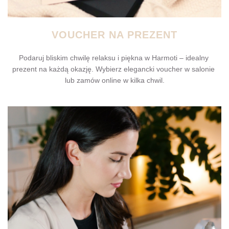
VOUCHER NA PREZENT
Podaruj bliskim chwilę relaksu i piękna w Harmoti – idealny 
prezent na każdą okazję. Wybierz elegancki voucher w salonie 
lub zamów online w kilka chwil.