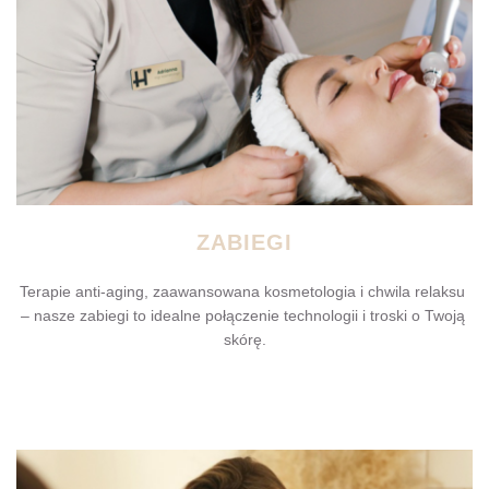
ZABIEGI
Terapie anti-aging, zaawansowana kosmetologia i chwila relaksu 
– nasze zabiegi to idealne połączenie technologii i troski o Twoją 
skórę.