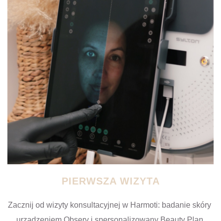
PIERWSZA WIZYTA
Zacznij od wizyty konsultacyjnej w Harmoti: badanie skóry 
urządzeniem Observ i spersonalizowany Beauty Plan.