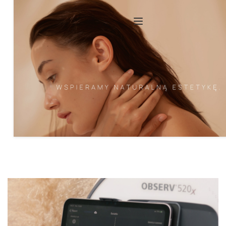
REZERWUJ WIZYTĘ ONLINE