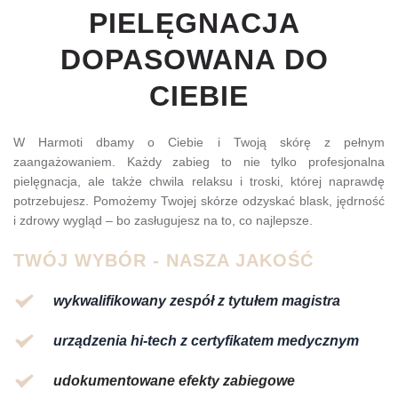
PIELĘGNACJA 
DOPASOWANA DO 
CIEBIE
W Harmoti dbamy o Ciebie i Twoją skórę z pełnym 
zaangażowaniem. Każdy zabieg to nie tylko profesjonalna 
pielęgnacja, ale także chwila relaksu i troski, której naprawdę 
potrzebujesz. Pomożemy Twojej skórze odzyskać blask, jędrność 
i zdrowy wygląd – bo zasługujesz na to, co najlepsze.
TWÓJ WYBÓR - NASZA JAKOŚĆ
wykwalifikowany zespół z tytułem magistra
urządzenia hi-tech z certyfikatem medycznym
udokumentowane efekty zabiegowe