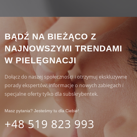
BĄDŹ NA BIEŻĄCO Z 
NAJNOWSZYMI TRENDAMI 
W PIELĘGNACJI
Dołącz do naszej społeczności i otrzymuj ekskluzywne 
porady ekspertów, informacje o nowych zabiegach i 
specjalne oferty tylko dla subskrybentek.
Masz pytania? Jesteśmy tu dla Ciebie!
+48 
519
 823 993