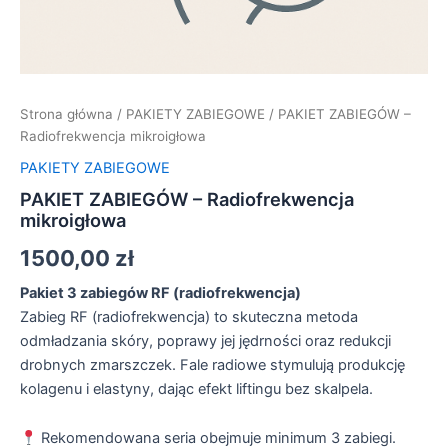
Strona główna
/
PAKIETY ZABIEGOWE
/ PAKIET ZABIEGÓW –
Radiofrekwencja mikroigłowa
PAKIETY ZABIEGOWE
PAKIET ZABIEGÓW – Radiofrekwencja
mikroigłowa
1500,00
zł
Pakiet 3 zabiegów RF (radiofrekwencja)
Zabieg RF (radiofrekwencja) to skuteczna metoda
odmładzania skóry, poprawy jej jędrności oraz redukcji
drobnych zmarszczek. Fale radiowe stymulują produkcję
kolagenu i elastyny, dając efekt liftingu bez skalpela.
Rekomendowana seria obejmuje minimum 3 zabiegi.