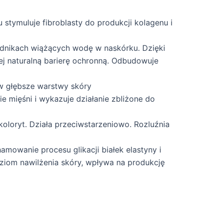
 stymuluje fibroblasty do produkcji kolagenu i
adnikach wiążących wodę w naskórku. Dzięki
ej naturalną barierę ochronną. Odbudowuje
 w głębsze warstwy skóry
ie mięśni i wykazuje działanie zbliżone do
koloryt. Działa przeciwstarzeniowo. Rozluźnia
mowanie procesu glikacji białek elastyny i
oziom nawilżenia skóry, wpływa na produkcję