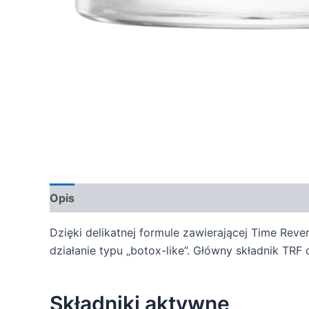
Opis
Dzięki delikatnej formule zawierającej Time Re
działanie typu „botox-like”. Główny składnik TRF
Składniki aktywne