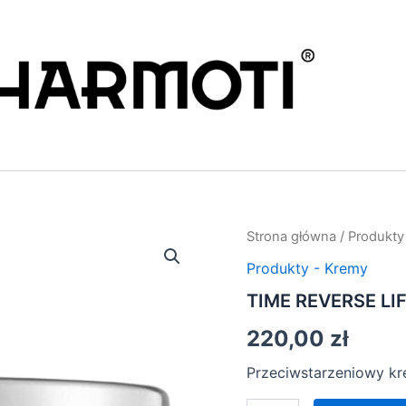
Strona główna
/
Produkty
Produkty - Kremy
TIME REVERSE LI
220,00
zł
Przeciwstarzeniowy kre