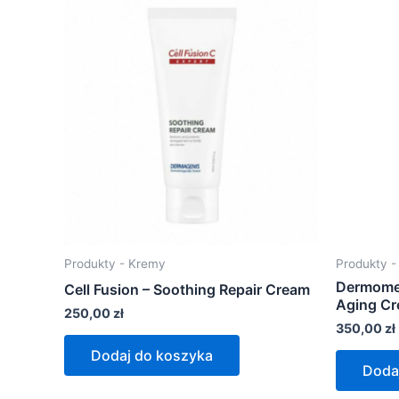
Produkty - Kremy
Produkty 
Dermomed
Cell Fusion – Soothing Repair Cream
Aging C
250,00
zł
350,00
zł
Dodaj do koszyka
Doda