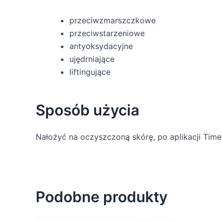
przeciwzmarszczkowe
przeciwstarzeniowe
antyoksydacyjne
ujędrniające
liftingujące
Sposób użycia
Nałożyć na oczyszczoną skórę, po aplikacji Tim
Podobne produkty