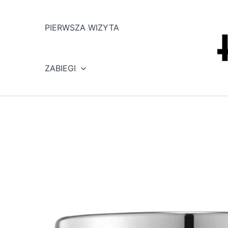
Przejdź
do
PIERWSZA WIZYTA
treści
ZABIEGI