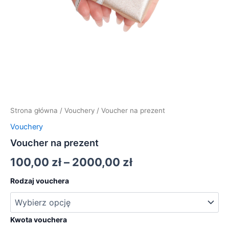
Strona główna
/
Vouchery
/ Voucher na prezent
Vouchery
Voucher na prezent
Zakres
100,00
zł
–
2000,00
zł
cen:
Rodzaj vouchera
od
100,00 zł
Kwota vouchera