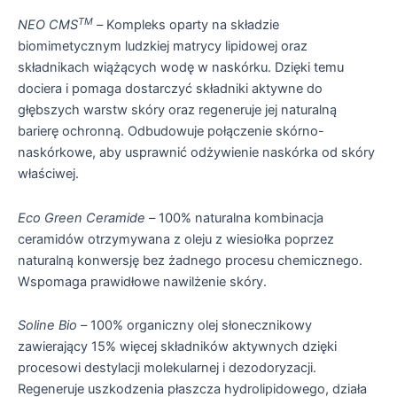
TM
NEO CMS
–
Kompleks oparty na składzie
biomimetycznym ludzkiej matrycy lipidowej oraz
składnikach wiążących wodę w naskórku. Dzięki temu
dociera i pomaga dostarczyć składniki aktywne do
głębszych warstw skóry oraz regeneruje jej naturalną
barierę ochronną. Odbudowuje połączenie skórno-
naskórkowe, aby usprawnić odżywienie naskórka od skóry
właściwej.
Eco Green Ceramide –
100% naturalna kombinacja
ceramidów otrzymywana z oleju z wiesiołka poprzez
naturalną konwersję bez żadnego procesu chemicznego.
Wspomaga prawidłowe nawilżenie skóry.
Soline Bio –
100% organiczny olej słonecznikowy
zawierający 15% więcej składników aktywnych dzięki
procesowi destylacji molekularnej i dezodoryzacji.
Regeneruje uszkodzenia płaszcza hydrolipidowego, działa