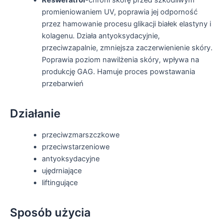
promieniowaniem UV, poprawia jej odporność
przez hamowanie procesu glikacji białek elastyny i
kolagenu. Działa antyoksydacyjnie,
przeciwzapalnie, zmniejsza zaczerwienienie skóry.
Poprawia poziom nawilżenia skóry, wpływa na
produkcję GAG. Hamuje proces powstawania
przebarwień
Działanie
przeciwzmarszczkowe
przeciwstarzeniowe
antyoksydacyjne
ujędrniające
liftingujące
Sposób użycia