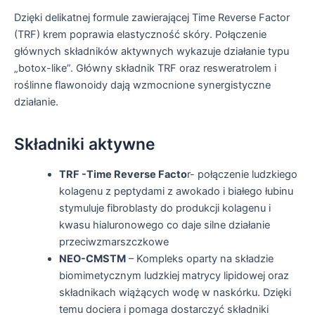
Dzięki delikatnej formule zawierającej Time Reverse Factor
(TRF) krem poprawia elastyczność skóry. Połączenie
głównych składników aktywnych wykazuje działanie typu
„botox-like”. Główny składnik TRF oraz resweratrolem i
roślinne flawonoidy dają wzmocnione synergistyczne
działanie.
Składniki aktywne
TRF -Time Reverse Facto
r- połączenie ludzkiego
kolagenu z peptydami z awokado i białego łubinu
stymuluje fibroblasty do produkcji kolagenu i
kwasu hialuronowego co daje silne działanie
przeciwzmarszczkowe
NEO-CMSTM
– Kompleks oparty na składzie
biomimetycznym ludzkiej matrycy lipidowej oraz
składnikach wiążących wodę w naskórku. Dzięki
temu dociera i pomaga dostarczyć składniki