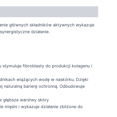
ączenie głównych składników aktywnych wykazuje
synergistyczne działanie.
 stymuluje fibroblasty do produkcji kolagenu i
adnikach wiążących wodę w naskórku. Dzięki
ej naturalną barierę ochronną. Odbudowuje
 w głębsze warstwy skóry
ie mięśni i wykazuje działanie zbliżone do