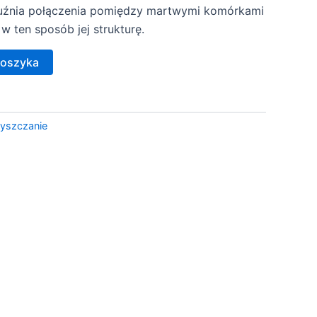
zluźnia połączenia pomiędzy martwymi komórkami
w ten sposób jej strukturę.
koszyka
zyszczanie