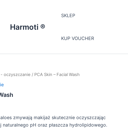
SKLEP
Harmoti ®
KUP VOUCHER
 - oczyszczanie
/ PCA Skin – Facial Wash
ie
 Wash
 aloes zmywają makijaż skutecznie oczyszczając
jej naturalnego pH oraz płaszcza hydrolipidowego.