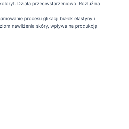
koloryt. Działa przeciwstarzeniowo. Rozluźnia
mowanie procesu glikacji białek elastyny i
oziom nawilżenia skóry, wpływa na produkcję