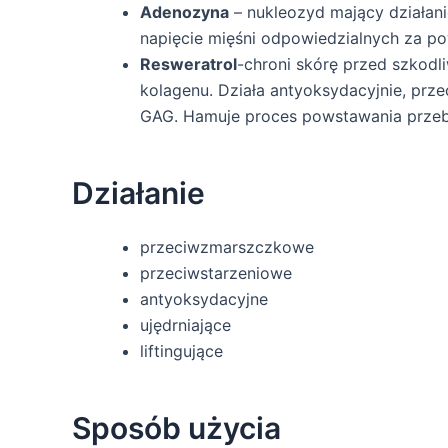
Adenozyna
– nukleozyd mający działani
napięcie mięśni odpowiedzialnych za 
Resweratrol
-chroni skórę przed szkodl
kolagenu. Działa antyoksydacyjnie, prz
GAG. Hamuje proces powstawania prze
Działanie
przeciwzmarszczkowe
przeciwstarzeniowe
antyoksydacyjne
ujędrniające
liftingujące
Sposób użycia