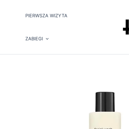
Przejdź
do
PIERWSZA WIZYTA
treści
ZABIEGI