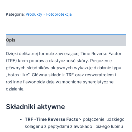
Peptide
Mineral
Kategoria:
Produkty - Fotoprotekcja
Cream
SPF50
Opis
Dzięki delikatnej formule zawierającej Time Reverse Factor
(TRF) krem poprawia elastyczność skóry. Połączenie
głównych składników aktywnych wykazuje działanie typu
„botox-like”. Główny składnik TRF oraz resweratrolem i
roślinne flawonoidy dają wzmocnione synergistyczne
działanie.
Składniki aktywne
TRF -Time Reverse Facto
r- połączenie ludzkiego
kolagenu z peptydami z awokado i białego łubinu