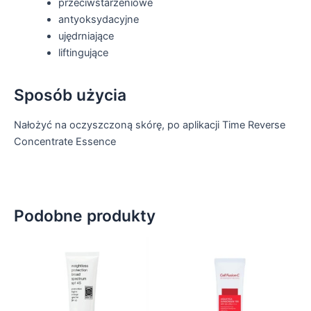
przeciwstarzeniowe
antyoksydacyjne
ujędrniające
liftingujące
Sposób użycia
Nałożyć na oczyszczoną skórę, po aplikacji Time Reverse
Concentrate Essence
Podobne produkty