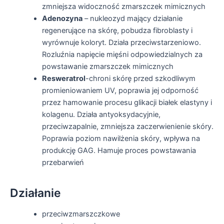
zmniejsza widoczność zmarszczek mimicznych
Adenozyna
– nukleozyd mający działanie
regenerujące na skórę, pobudza fibroblasty i
wyrównuje koloryt. Działa przeciwstarzeniowo.
Rozluźnia napięcie mięśni odpowiedzialnych za
powstawanie zmarszczek mimicznych
Resweratrol
-chroni skórę przed szkodliwym
promieniowaniem UV, poprawia jej odporność
przez hamowanie procesu glikacji białek elastyny i
kolagenu. Działa antyoksydacyjnie,
przeciwzapalnie, zmniejsza zaczerwienienie skóry.
Poprawia poziom nawilżenia skóry, wpływa na
produkcję GAG. Hamuje proces powstawania
przebarwień
Działanie
przeciwzmarszczkowe