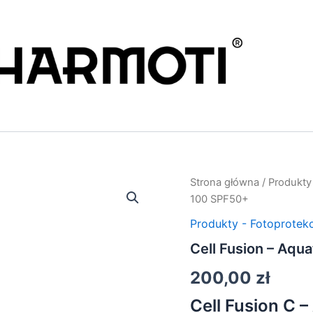
Strona główna
/
Produkty
100 SPF50+
Produkty - Fotoprotekc
Cell Fusion – Aqu
200,00
zł
Cell Fusion C 