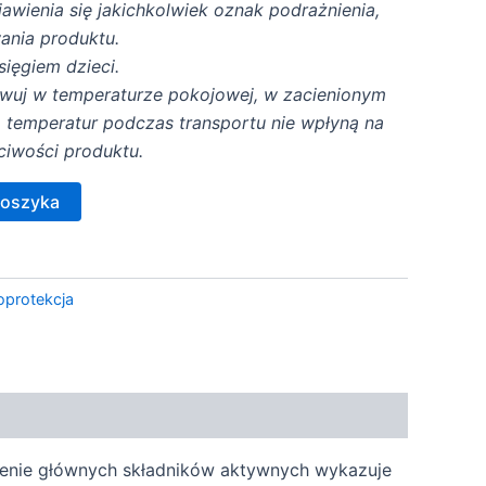
wienia się jakichkolwiek oznak podrażnienia,
ania produktu.
ięgiem dzieci.
wuj w temperaturze pokojowej, w zacienionym
a temperatur podczas transportu nie wpłyną na
ściwości produktu.
koszyka
oprotekcja
ączenie głównych składników aktywnych wykazuje