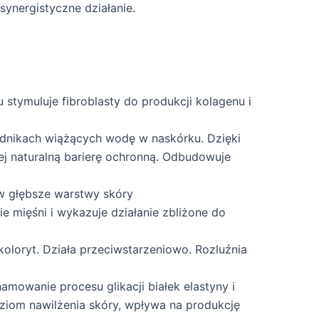
synergistyczne działanie.
 stymuluje fibroblasty do produkcji kolagenu i
adnikach wiążących wodę w naskórku. Dzięki
ej naturalną barierę ochronną. Odbudowuje
 w głębsze warstwy skóry
ie mięśni i wykazuje działanie zbliżone do
koloryt. Działa przeciwstarzeniowo. Rozluźnia
mowanie procesu glikacji białek elastyny i
oziom nawilżenia skóry, wpływa na produkcję