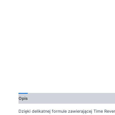
Opis
Dzięki delikatnej formule zawierającej Time Re