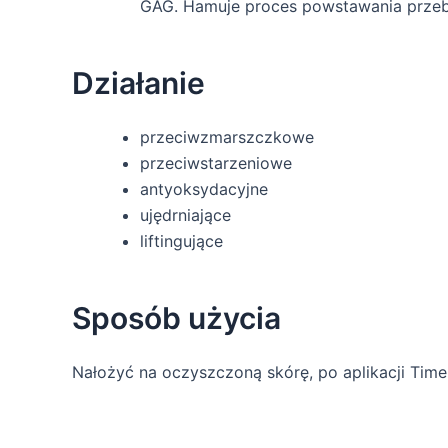
GAG. Hamuje proces powstawania prze
Działanie
przeciwzmarszczkowe
przeciwstarzeniowe
antyoksydacyjne
ujędrniające
liftingujące
Sposób użycia
Nałożyć na oczyszczoną skórę, po aplikacji Tim