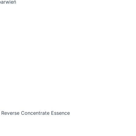
barwień
e Reverse Concentrate Essence