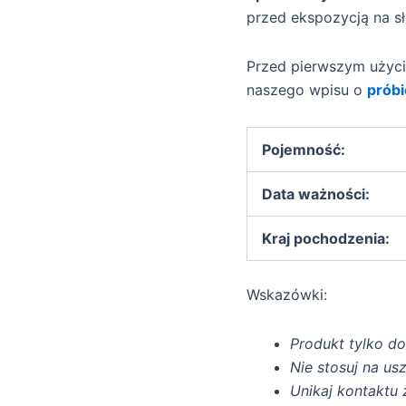
przed ekspozycją na s
Przed pierwszym użyci
naszego wpisu o
próbi
Pojemność:
Data ważności:
Kraj pochodzenia:
Wskazówki:
Produkt tylko d
Nie stosuj na us
Unikaj kontaktu 