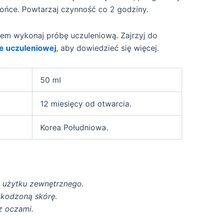
łońce. Powtarzaj czynność co 2 godziny.
em wykonaj próbę uczuleniową. Zajrzyj do
e uczuleniowej
, aby dowiedzieć się więcej.
50 ml
12 miesięcy od otwarcia.
Korea Południowa.
o użytku zewnętrznego.
zkodzoną skórę.
z oczami.