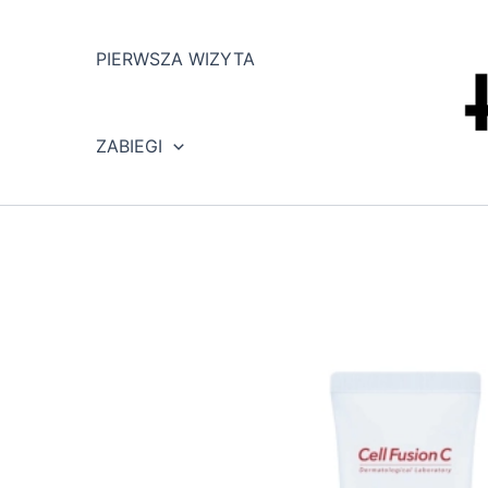
Przejdź
do
PIERWSZA WIZYTA
treści
ZABIEGI