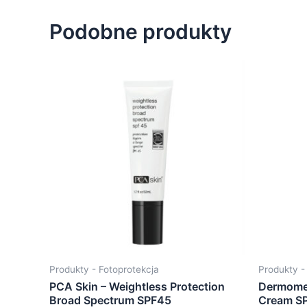
Podobne produkty
Produkty - Fotoprotekcja
Produkty -
PCA Skin – Weightless Protection
Dermomed
Broad Spectrum SPF45
Cream S